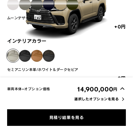
ムーンデザート〈4Z1〉
+0
円
インテリアカラー
セミアニリン本革/ホワイト＆ダークセピア
+0
円
14,900,000
円
車両本体+オプション価格
選択したオプションを見る
オプション一覧の表示を切り替える
車両画像に反映
見積り結果を見る
エクステリア