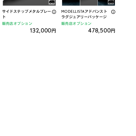
サイドステップメタルプレー
MODELLISTAアドバンスト
ト
ラグジュアリーパッケージ
販売店オプション
販売店オプション
132,000
478,500
円
円
クロスバー 販売店取付
クロスバー お客様取付
販売店オプション
販売店オプション
71,500
71,500
円
円