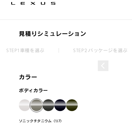
見積りシミュレーション
STEP1 車種を選ぶ
STEP2 パッケージを選ぶ
カラー
ボディカラー
ソニックチタニウム〈1J7〉