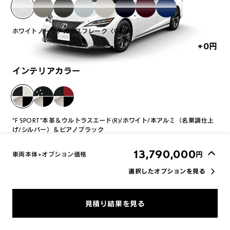
ホワイトノーヴァガラスフレーク〈083〉
+0
円
インテリアカラー
“F SPORT”本革＆ウルトラスエード(R)/ホワイト/本アルミ（名栗調仕上
げ/シルバー）＆ピアノブラック
+0
円
13,790,000
円
車両本体+オプション価格
選択したオプションを見る
オプション一覧の表示を切り替える
車両画像に反映
見積り結果を見る