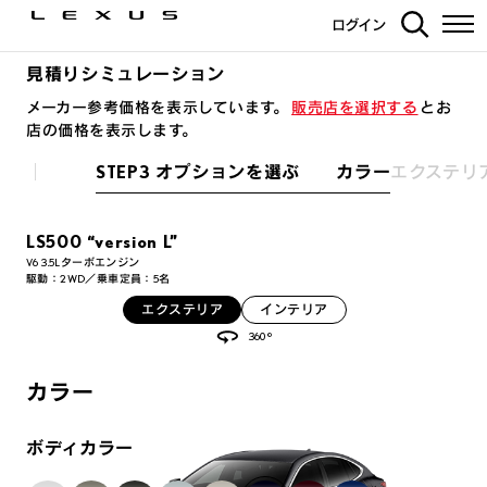
ログイン
見積りシミュレーション
メーカー参考価格を表示しています。
販売店を選択する
とお
店の価格を表示します。
STEP3 オプションを選ぶ カラー
エクステリ
LS500 “version L”
V6 3.5Lターボエンジン
駆動：2WD／乗車定員：5名
エクステリア
インテリア
360°
カラー
ボディカラー