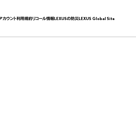
Aアカウント
利用規約
リコール情報
LEXUSの防災
LEXUS Global Site