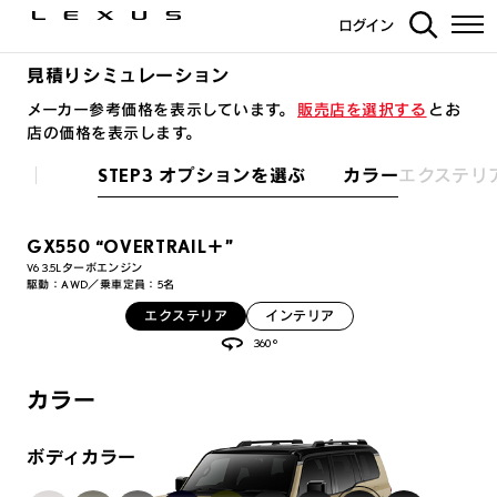
ログイン
見積りシミュレーション
メーカー参考価格を表示しています。
販売店を選択する
とお
店の価格を表示します。
STEP3 オプションを選ぶ カラー
エクステリ
GX550 “OVERTRAIL＋”
V6 3.5Lターボエンジン
駆動：AWD／乗車定員：5名
エクステリア
インテリア
360°
カラー
ボディカラー