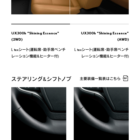
UX300h “Shining Essence”
UX300h “Shining Essence”
(2WD)
(AWD)
L texシート(運転席・助手席ベンチ
L texシート(運転席・助手席ベンチ
レーション機能&ヒーター付)
レーション機能&ヒーター付)
ステアリング&シフトノブ
主要装備一覧表はこちら