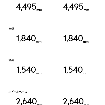
4,495
4,495
mm
mm
全幅
1,840
1,840
mm
mm
全高
1,540
1,540
mm
mm
ホイールベース
2,640
2,640
mm
mm