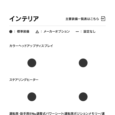
インテリア
主要装備一覧表はこちら
：
標準装備
：
メーカーオプション
：
設定なし
運転席・助手席8Way調整式パワーシート(運転席ポジションメモリー/運