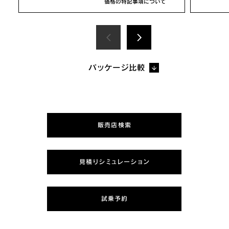
価格の特記事項について
パッケージ比較
販売店検索
見積りシミュレーション
試乗予約