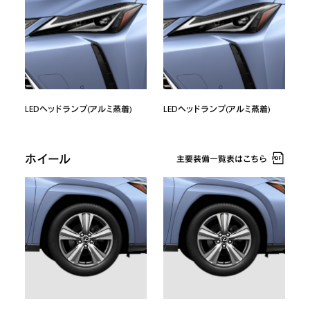
LEDヘッドランプ(アルミ蒸着)
LEDヘッドランプ(アルミ蒸着)
ホイール
主要装備一覧表はこちら