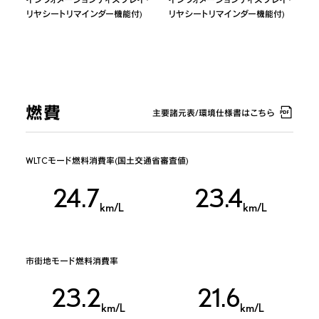
リヤシートリマインダー機能付)
リヤシートリマインダー機能付)
燃費
主要諸元表/環境仕様書はこちら
WLTCモード燃料消費率(国土交通省審査値)
24.7
23.4
km/L
km/L
市街地モード燃料消費率
23.2
21.6
km/L
km/L