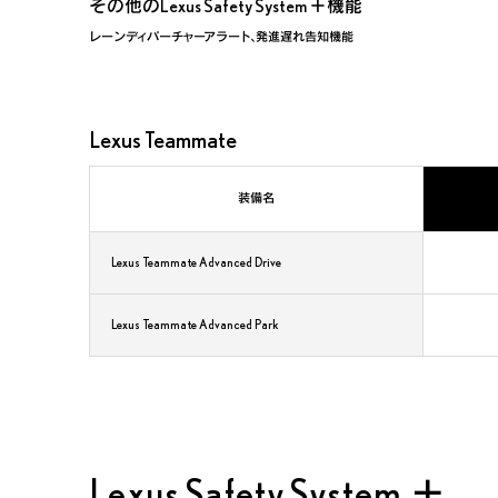
その他のLexus Safety System ＋機能
レーンディパーチャーアラート、発進遅れ告知機能
Lexus Teammate
装備名
Lexus Teammate Advanced Drive
Lexus Teammate Advanced Park
Lexus Safety System ＋