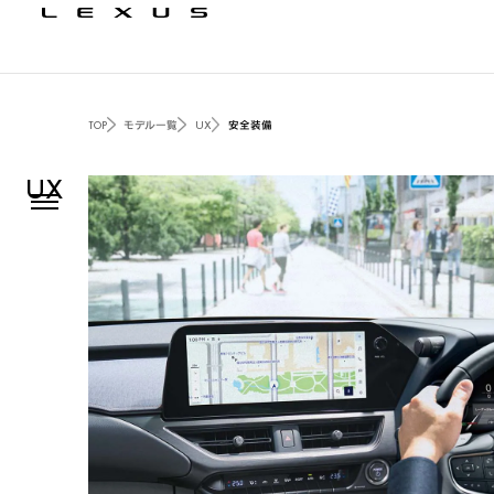
TOP
モデル一覧
UX
安全装備
UX