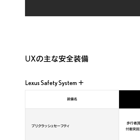
UXの主な安全装備
Lexus Safety System ＋
装備名
歩行者[
プリクラッシュセーフティ
付衝突回