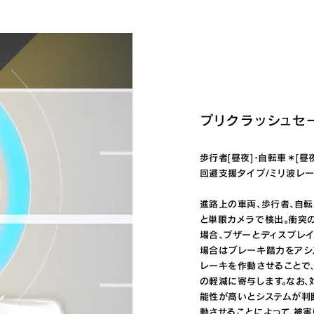
プリクラッシュセ
歩行者[昼夜]・自転車＊[昼
回避支援タイプ/ミリ波レー
進路上の車両、歩行者、自
と単眼カメラで検出。衝突
場合、ブザーとディスプレ
場合はブレーキ踏力をアシ
レーキを作動させることで
の軽減に寄与します。なお
能性が高いとシステムが判
動させることによって、被害