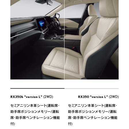
RX350h “version L”
(2WD)
RX350 “version L”
(2WD)
セミアニリン本革シート(運転席・
セミアニリン本革シート(運転席・
助手席ポジションメモリー/運転
助手席ポジションメモリー/運転
席･助手席ベンチレーション機能
席･助手席ベンチレーション機能
付)
付)