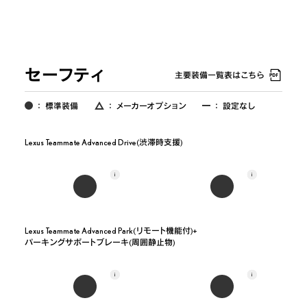
セーフティ
主要装備一覧表はこちら
：
標準装備
：
メーカーオプション
：
設定なし
Lexus Teammate Advanced Drive(渋滞時支援)
Lexus Teammate Advanced Park(リモート機能付)+

パーキングサポートブレーキ(周囲静止物)