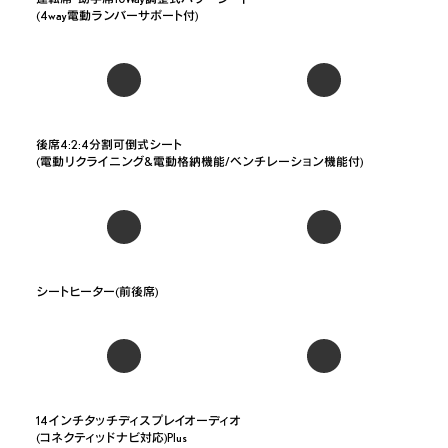
(4way電動ランバーサポート付)
後席4:2:4分割可倒式シート

(電動リクライニング&電動格納機能/ベンチレーション機能付)
シートヒーター(前後席)
14インチタッチディスプレイオーディオ

(コネクティッドナビ対応)Plus