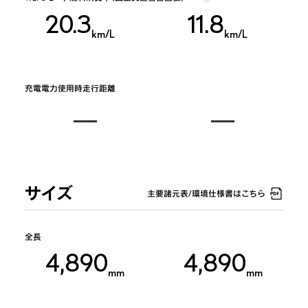
20.3
11.8
km/L
km/L
充電電力使用時走行距離
サイズ
主要諸元表/環境仕様書はこちら
全長
4,890
4,890
mm
mm