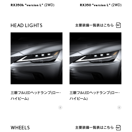
RX350 “F SPORT”
(AWD)
RX350 “F SPORT”
(AWD)
RX350h “version L”
(2WD)
RX350 “version L”
(2WD)
HEAD LIGHTS
主要装備一覧表はこちら
三眼フルLEDヘッドランプ(ロー・
三眼フルLEDヘッドランプ(ロー・
ハイビーム)
ハイビーム)
WHEELS
主要装備一覧表はこちら