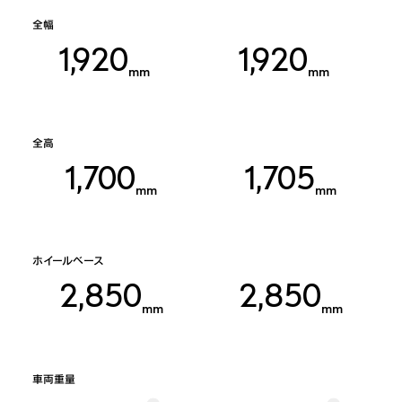
全幅
1,920
1,920
mm
mm
全高
1,700
1,705
mm
mm
ホイールベース
2,850
2,850
mm
mm
車両重量