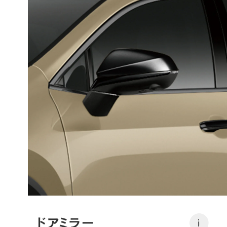
ドアミラー

i