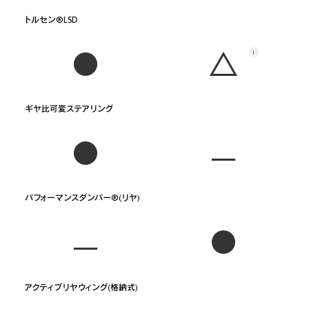
トルセン®LSD
ギヤ比可変ステアリング
パフォーマンスダンパー®(リヤ)
アクティブリヤウィング(格納式)