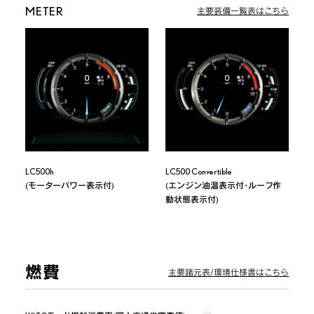
METER
主要装備一覧表はこちら
LC500h

LC500 Convertible

(モーターパワー表示付)
(エンジン油温表示付・ルーフ作
動状態表示付)
燃費
主要諸元表/環境仕様書はこちら