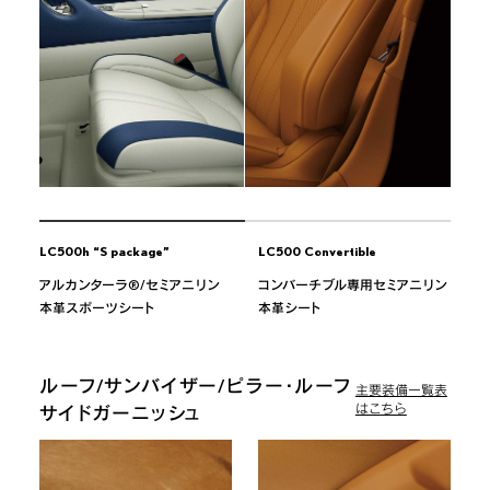
LC500h “S package”
LC500 Convertible
アルカンターラ®/セミアニリン
コンバーチブル専用セミアニリン
本革スポーツシート
本革シート
ルーフ/サンバイザー/ピラー・ルーフ
主要装備一覧表
はこちら
サイドガーニッシュ