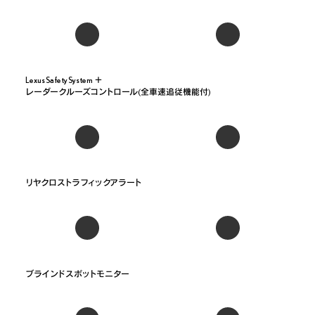
Lexus Safety System ＋

レーダークルーズコントロール(全車速追従機能付)
リヤクロストラフィックアラート
ブラインドスポットモニター