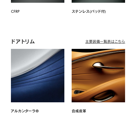
CFRP
ステンレス(パッド付)
ドアトリム
主要装備一覧表はこちら
アルカンターラ®
合成皮革