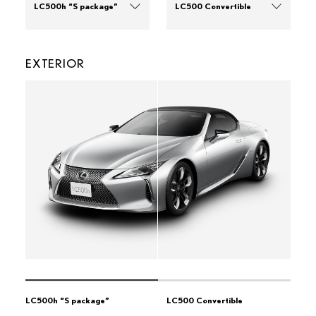
LC500h “S package”
LC500 Convertible
LC500h “S package”
LC500h “S package”
EXTERIOR
LC500h
LC500h
LC500h “L package”
LC500h “L package”
LC500 “S package”
LC500 “S package”
LC500
LC500
LC500 “L package”
LC500 “L package”
LC500 Convertible
LC500 Convertible
LC500h “S package”
LC500 Convertible