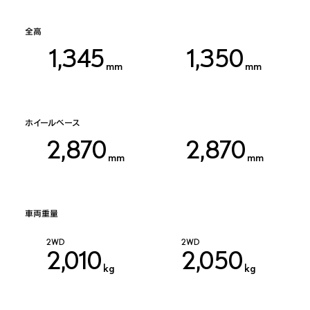
全高
1,345
1,350
mm
mm
ホイールベース
2,870
2,870
mm
mm
車両重量
2WD
2WD
2,010
2,050
kg
kg