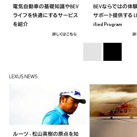
電気自動車の基礎知識やBEV
BEVならではの体
ライフを快適にするサービス
サポート提供する LEXU
を紹介
ified Program
詳しくはこちら
詳
LEXUS NEWS
ルーツ - 松山英樹の原点を知