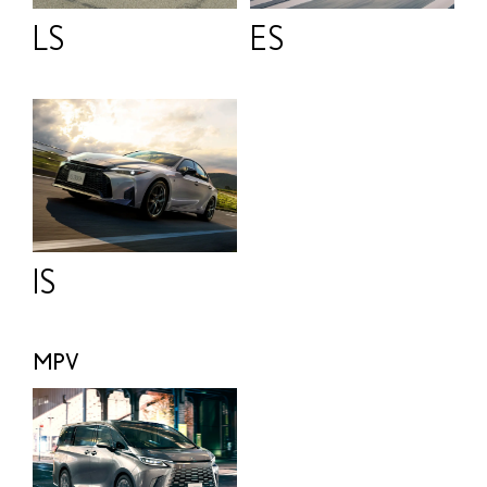
LS
ES
IS
MPV