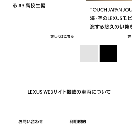
る #3 高校生編
TOUCH JAPAN JO
海・空のLEXUSモ
演する悠久の伊勢
詳しくはこちら
詳
LEXUS WEBサイト掲載の車両について
お問い合わせ
利用規約