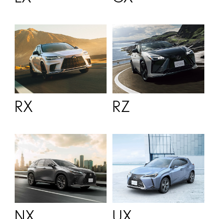
RX
RZ
NX
UX