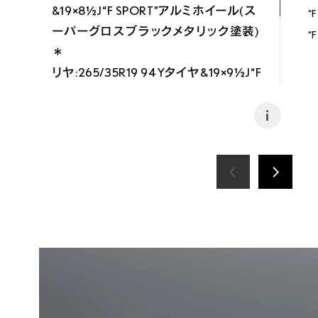
&19×8½J“F SPORT”アルミホイール(ス
“F
ーパーグロスブラックメタリック塗装)
“
＊

リヤ:265/35R19 94Yタイヤ&19×9½J“F 
SPORT”アルミホイール(スーパーグロス
ブラックメタリック塗装)＊
i
“F SPORT”