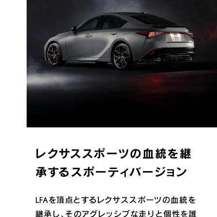
試乗予約
レクサススポーツの血統を継
承する
スポーティバージョン
LFAを頂点とするレクサススポーツの血統を
継承し、そのアグレッシブな走りと個性を誰