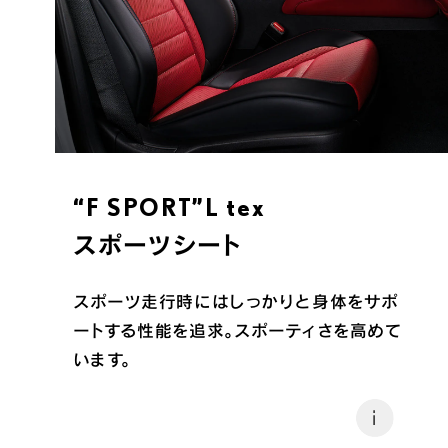
“F SPORT”L tex
スポーツシート
スポーツ走行時にはしっかりと身体をサポ
ートする性能を追求。スポーティさを高めて
います。
i