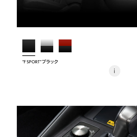
“F SPORT”ブラック
i