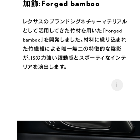
加飾:Forged bamboo
レクサスのブランドシグネチャーマテリアル
として活用してきた竹材を用いた「Forged 
bamboo」を開発しました。材料に織り込まれ
た竹繊維による唯一無二の特徴的な陰影
が、ISの力強い躍動感とスポーティなインテ
リアを演出します。
i