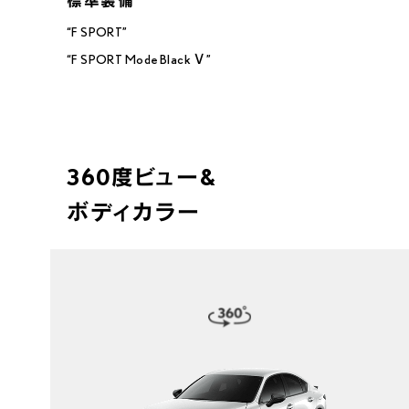
“F SPORT”

“F SPORT Mode Black Ⅴ”
360度ビュー&
ボディカラー