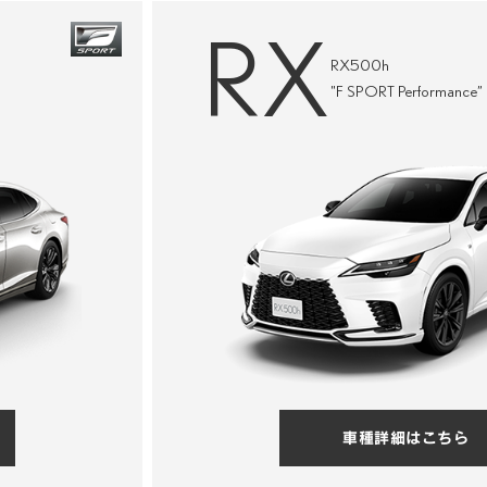
RX
RX500h
"F SPORT Performance”
車種詳細はこちら