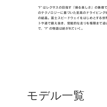
“F” はレクサスの目指す「操る楽しさ」の象徴
のテクノロジーに基づいた至高のドライビング
の結晶。富士スピードウェイをはじめとする世
トや道で鍛え抜き、官能的な走りを極限まで追
で、“F” の物語は紡がれていく。
モデル一覧