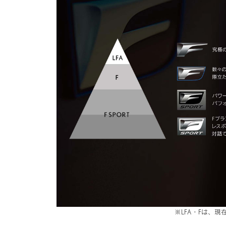
※LFA・Fは、