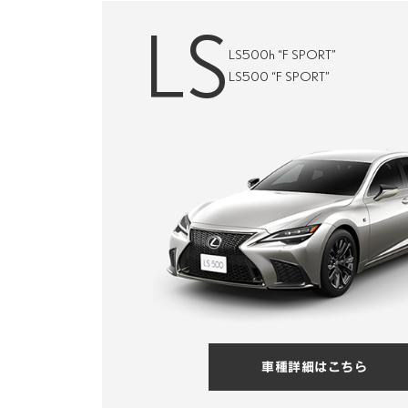
LS
LS500h “F SPORT”
LS500 “F SPORT”
車種詳細はこちら