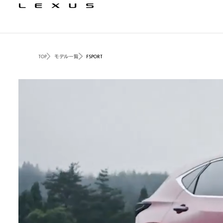
TOP
モデル一覧
F SPORT