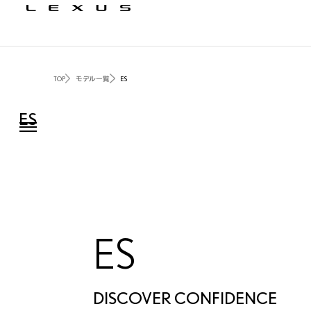
TOP
モデル一覧
ES
ES
ES
DISCOVER CONFIDENCE