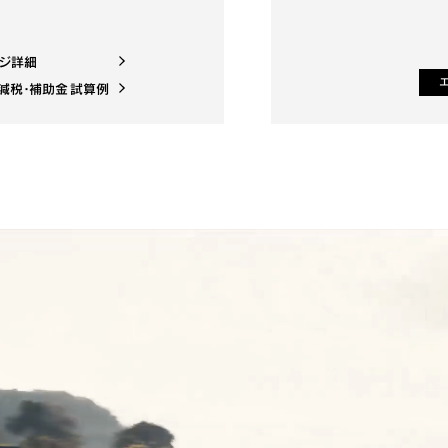
ホ
ジ詳細
ジ詳細
ジ詳細
減税・補助金 試算例
減税・補助金 試算例
減税・補助金 試算例