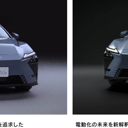
を
追求した
電動化の未来を新解