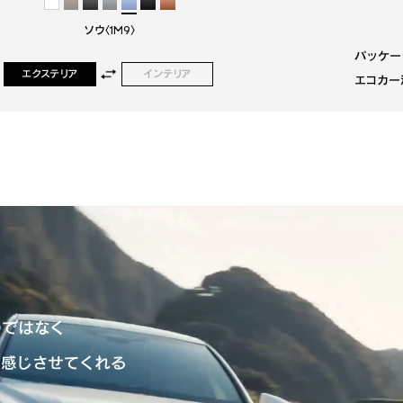
ホワイトノーヴァガラスフレーク〈083〉
ホワイト
ホワイト
ソウ〈1M9〉
ソウ〈1M9〉
ホワイト
パッケー
パッケー
パッケー
エクステリア
エクステリア
エクステリア
インテリア
インテリア
インテリア
エコカー
エコカー
エコカー
のではなく
は感じさせてくれる