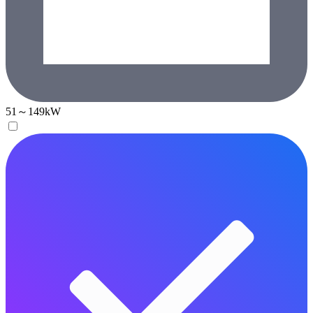
51～149kW