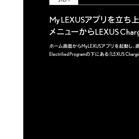
My LEXUSアプリを立ち上
メニューからLEXUS Char
ホーム画面からMy LEXUSアプリを起動し、
Electrified Programの下にある「LEXUS Char