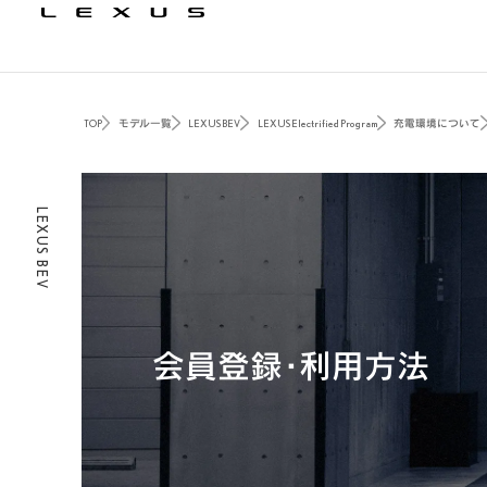
TOP
モデル一覧
LEXUS BEV
LEXUS Electrified Program
充電環境について
LEXUS BEV
会員登録・利用方法