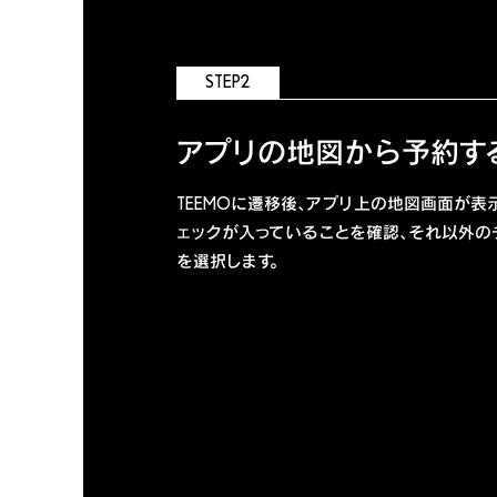
STEP2
アプリの地図から予約す
TEEMOに遷移後、アプリ上の地図画面が表示され
ェックが入っていることを確認、それ以外の
を選択します。