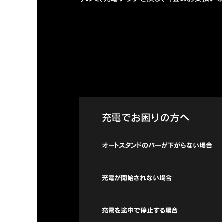
充電でお困りの方へ
オートスタンドの
バーが下がらない
場合
充電が開始
されない場合
充電を途中で
停止する場合