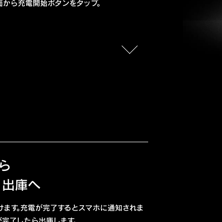
面から充電開始ボタンをタップ。
ら
・出庫へ
けます。充電が完了するとスマホに通知されま
が完了したら出庫します。