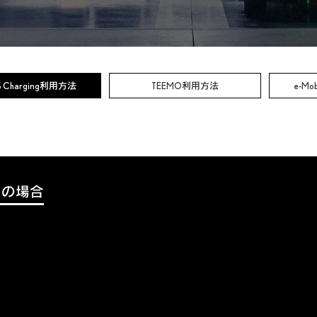
S Charging利用方法
TEEMO利用方法
e-Mo
利用の場合