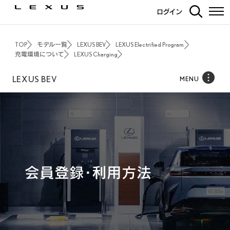
ログイン
TOP
モデル一覧
LEXUS BEV
LEXUS Electrified Program
充電環境について
LEXUS Charging
LEXUS BEV
MENU
会員登録・利用方法