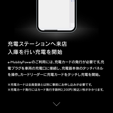
充電ステーションへ来店
入庫を行い充電を開始
e-MobilityPowerのご利用には、充電カードの発行が必要です。充
電プラグを車両の充電口に接続し、充電器本体のタッチパネル
を操作。カードリーダーに充電カードをタッチし充電を開始。
​※充電カードは会員登録とは別に事前にお申し込みが必要です。​
※充電カード発行にはカード発行手数料2,200円（税込）/枚がかかります。​