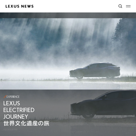
EXPERIENCE
LEXUS
ELECTRIFIED
JOURNEY
世界文化遺産の旅
2023.03.30 THU