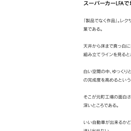
スーパーカーLFA
「製品でなく作品」。レク
葉である。
天井から床まで真っ白に
組み立てラインを見ると
白い空間の中、ゆっくり
の完成度を高めるという
そこが元町工場の面白さ
深いところである。
いい自動車が出来るかど
送り出せない。