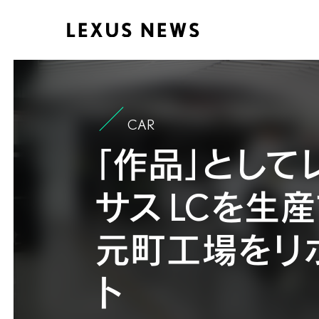
CAR
「作品」として
サス LCを生
元町工場をリ
ト