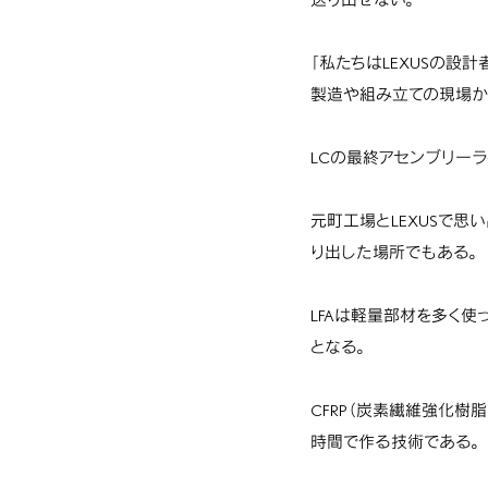
「私たちはLEXUSの設
製造や組み立ての現場か
LCの最終アセンブリー
元町工場とLEXUSで思
り出した場所でもある。
LFAは軽量部材を多く
となる。
CFRP（炭素繊維強化樹
時間で作る技術である。