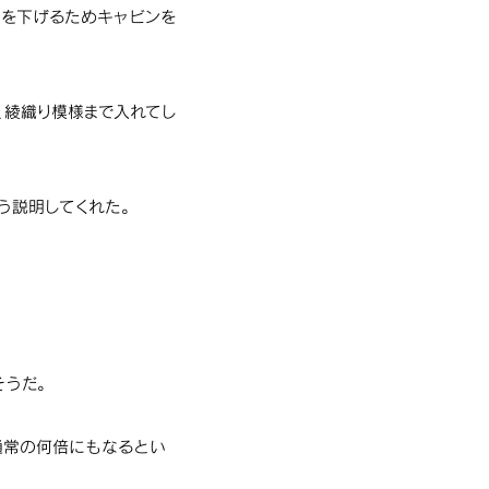
高を下げるためキャビンを
、綾織り模様まで入れてし
う説明してくれた。
うだ。
通常の何倍にもなるとい