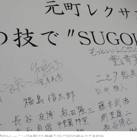
と専門のトレーニングを受けた熟練工がLC500の組み立てを担当