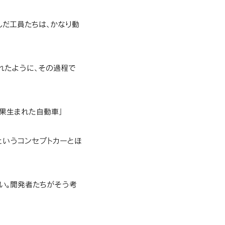
んだ工員たちは、かなり動
触れたように、その過程で
果生まれた自動車」
というコンセプトカーとほ
い。開発者たちがそう考