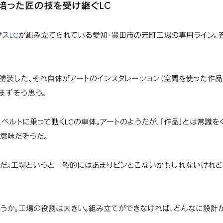
で培った匠の技を受け継ぐLC
サス
LC
が組み立てられている愛知・豊田市の元町工場の専用ライン。
塗装した、それ自体がアートのインスタレーション（空間を使った作品）
まずそう思う。
とベルトに乗って動くLCの車体。アートのようだが、「作品」とは常識
意味だそうだ。
だ。工場というと一般的にはあまりピンとこないかもしれないけれど
うか。工場の役割は大きい。組み立てができなければ、どんなに設計