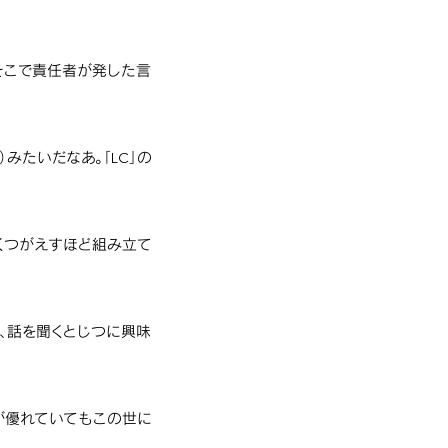
そこで責任者が発した言
みたいだなあ。「LC」の
をくつがえすほど組み立て
、話を聞くとじつに興味
が優れていてもこの世に