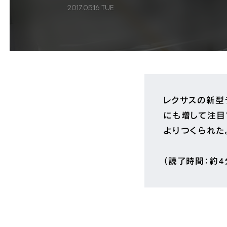
2017.05.16 TUE
レクサスの新型
にも増して注目
よりつくられた
（読了時間：約4