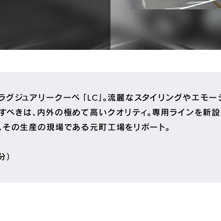
ラグジュアリークーペ 「LC」。流麗なスタイリングやエモ
すべきは、内外の極めて高いクオリティ。専用ラインを新設
。その生産の現場である元町工場をリポート。
分）