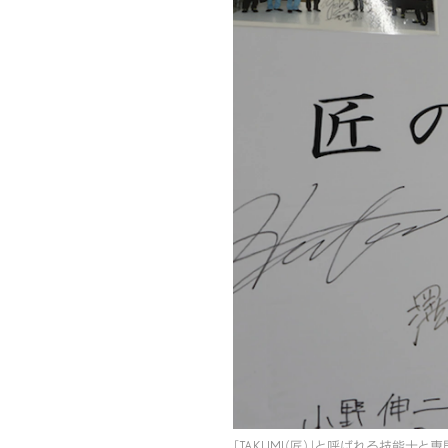
「TAKUMI（匠）」と呼ばれる技能士