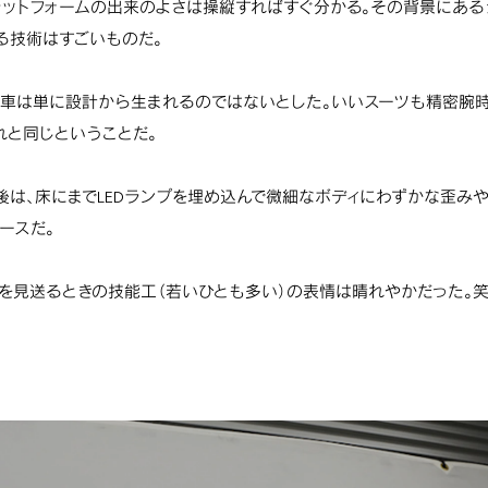
ットフォームの出来のよさは操縦すればすぐ分かる。その背景にある
る技術はすごいものだ。
車は単に設計から生まれるのではないとした。いいスーツも精密腕
れと同じということだ。
後は、床にまでLEDランプを埋め込んで微細なボディにわずかな歪み
ースだ。
を見送るときの技能工（若いひとも多い）の表情は晴れやかだった。