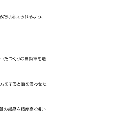
るだけ応えられるよう、
凝ったつくりの自動車を送
き方をすると頭を使わせた
品質の部品を精度高く短い