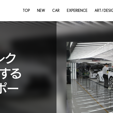
TOP
NEW
CAR
EXPERIENCE
ART / DESI
レク
産する
ポー