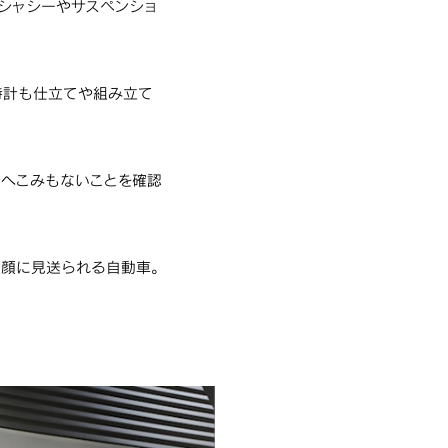
シャシーやサスペンショ
時計も仕立てや組み立て
やへこみもないことを確認
笑顔に見送られる自動車。