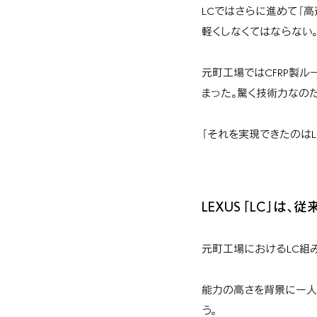
LCではさらに進めて「高
軽くしなくてはならない。
元町工場ではCFRP製
まった。驚く技術力なのだ
「それを実現できたのは
LEXUS 「LC」
元町工場におけるLC組
能力の高さを背景に一人
う。