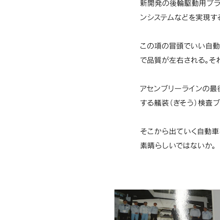
新開発の後輪駆動用プラ
ンシステムなどを実現す
この項の冒頭でいい自動
で品質が左右される。そ
アセンブリーラインの最
する艤装（ぎそう）検査ブ
そこから出ていく自動車
素晴らしいではないか。