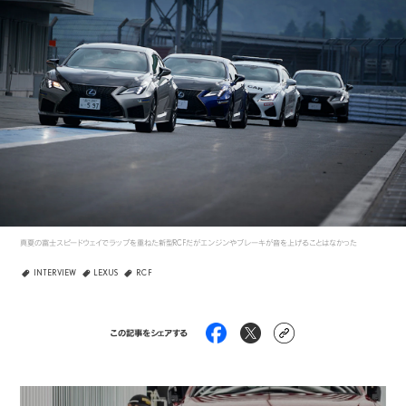
真夏の富士スピードウェイでラップを重ねた新型RC Fだがエンジンやブレーキが音を上げることはなかった
INTERVIEW
LEXUS
RC F
この記事をシェアする