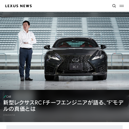
CAR
新型レクサスRC Fチーフエンジニアが語る、
“F”モデ
ルの真価とは
2019.09.10 TUE