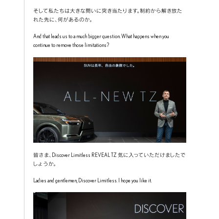
そして私たちは大きな問いに突き当たります。制約から解き放た
れた先に、何があるのか。
And that leads us to a much bigger question. What happens when you 
continue to remove those limitations?
皆さま、Discover Limitless REVEAL TZ 気に入っていただけましたで
しょうか。
Ladies and gentlemen, Discover Limitless. I hope you like it.