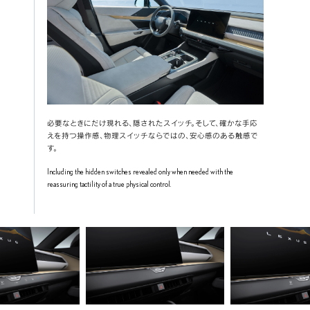
必要なときにだけ現れる、隠されたスイッチ。そして、確かな手応
えを持つ操作感、物理スイッチならではの、安心感のある触感で
す。
Including the hidden switches revealed only when needed with the 
reassuring tactility of a true physical control.