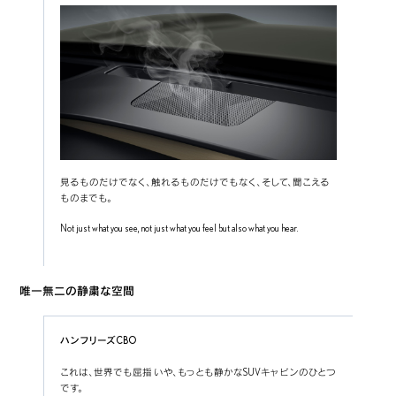
見るものだけでなく、触れるものだけでもなく、そして、聞こえる
ものまでも。
Not just what you see, not just what you feel but also what you hear.
唯一無二の静粛な空間
ハンフリーズCBO
これは、世界でも屈指 いや、もっとも静かなSUVキャビンのひとつ
です。