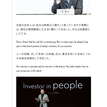
社長の近本人は「自分は財務の人間だ」と言っていますが実際に
は、現在の車両開発にも大きく関わってきました。それは投資家と
してです。
Now, I know that he said he’s a money guy. But in many ways, he played a big 
part in the development of today’s vehicles. As an investor.
人への投資、そして未来への投資。近は、意志を持って未来につな
がる総合投資をしてきました。
An investor in people, and an investor in the future. He understands how to 
use resources with intent.