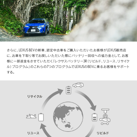
さらに、LEXUS BEVの新車、認定中古車をご購入いただいたお客様がLEXUS販売店
に、お車を下取り等でお戻しいただいた際にバッテリー回収への協力金として、お客
様に一部返金をさせていただく「レクサスバッテリー3R（リビルド、リユース、リサイク
ル）プログラム」のこれらの7つのプログラムでLEXUSのBEVに乗るお客様をサポート
する。