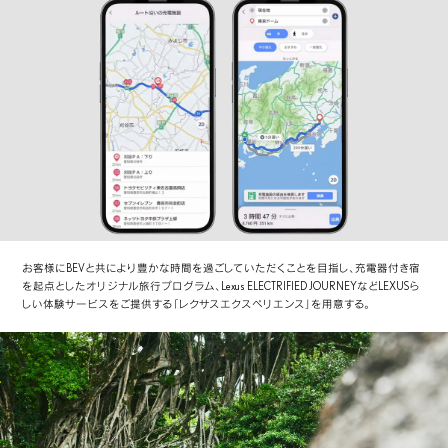
お客様にBEVと共により豊かな時間を過ごしていただくことを目指し、充電器付き宿
を起点としたオリジナル旅行プログラム、Lexus ELECTRIFIED JOURNEYなどLEXUSら
しい体験サービスをご提供する「レクサスエクスペリエンス」を用意する。