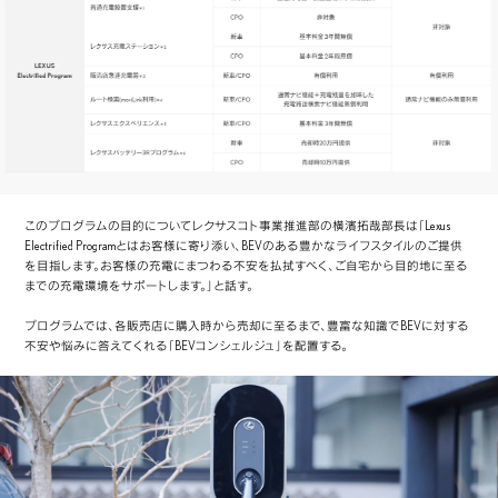
このプログラムの目的についてレクサスコト事業推進部の横濱拓哉部長は「Lexus
Electrified Programとはお客様に寄り添い、BEVのある豊かなライフスタイルのご提供
を目指します。お客様の充電にまつわる不安を払拭すべく、ご自宅から目的地に至る
までの充電環境をサポートします。」と話す。
プログラムでは、各販売店に購入時から売却に至るまで、豊富な知識でBEVに対する
不安や悩みに答えてくれる「BEVコンシェルジュ」を配置する。