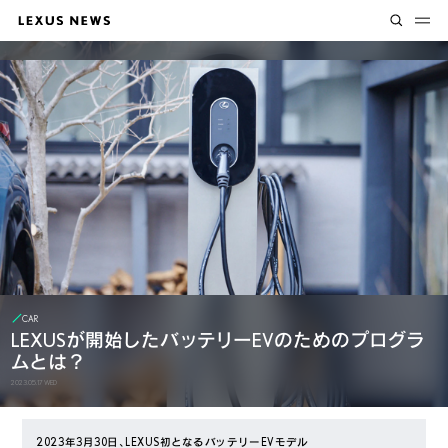
CAR
LEXUSが開始したバッテリーEVのためのプログラ
ムとは？
2023.05.17 WED
2023年3月30日、LEXUS初となるバッテリーEVモデル