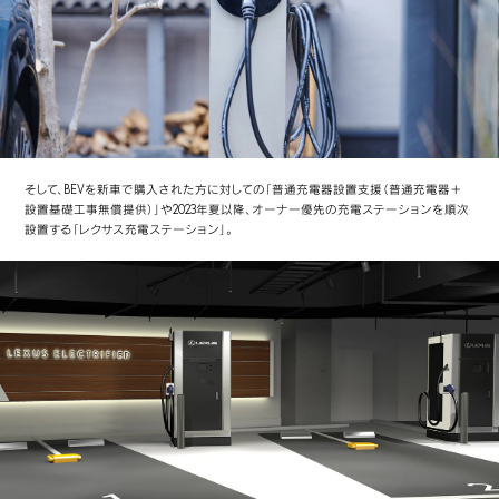
そして、BEVを新車で購入された方に対しての「普通充電器設置支援（普通充電器＋
設置基礎工事無償提供）」や2023年夏以降、オーナー優先の充電ステーションを順次
設置する「レクサス充電ステーション」。