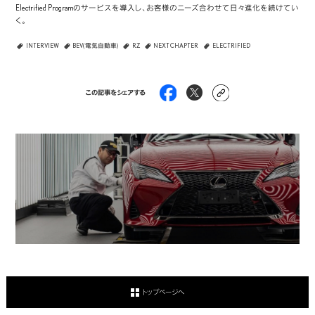
Electrified Programのサービスを導入し、お客様のニーズ合わせて日々進化を続けてい
く。
INTERVIEW
BEV(電気自動車)
RZ
NEXT CHAPTER
ELECTRIFIED
この記事をシェアする
INTERVIEW
TOP
トップページへ