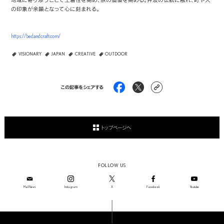
の印象が余韻となって心に刻まれる。
https://bedandcraft.com/
VISIONARY
JAPAN
CREATIVE
OUTDOOR
この記事をシェアする
トップページへ
FOLLOW US
Mail News
Instagram
X
Facebook
Youtube