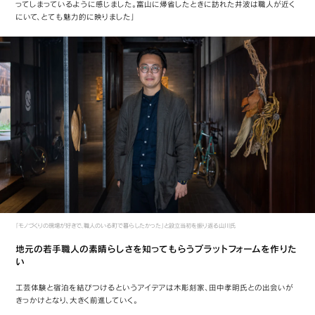
ってしまっているように感じました。富山に帰省したときに訪れた井波は職人が近く
にいて、とても魅力的に映りました」
「モノづくりの現場が好きで、職人のいる町で暮らしたかった」と設立当初を振り返る山川氏
地元の若手職人の素晴らしさを知ってもらうプラットフォームを作りた
い
工芸体験と宿泊を結びつけるというアイデアは木彫刻家、田中孝明氏との出会いが
きっかけとなり、大きく前進していく。