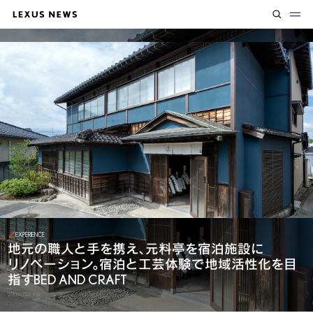
EXPERIENCE
地元の職人と手を携え、元料亭を宿泊施設に
リノベーション。宿泊と工芸体験で地域活性化を目
指すBED AND CRAFT
2020.07.02 THU