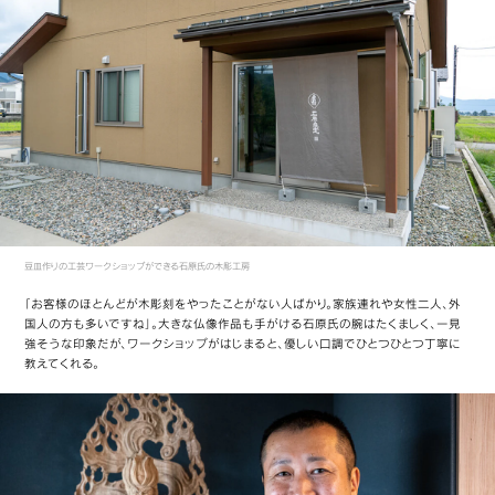
豆皿作りの工芸ワークショップができる石原氏の木彫工房
「お客様のほとんどが木彫刻をやったことがない人ばかり。家族連れや女性二人、外
国人の方も多いですね」。大きな仏像作品も手がける石原氏の腕はたくましく、一見
強そうな印象だが、ワークショップがはじまると、優しい口調でひとつひとつ丁寧に
教えてくれる。