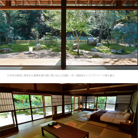
三井寺の歴史に育まれた風景を最大限に取り込んだ空間。一日一組限定というプライベート感も魅力