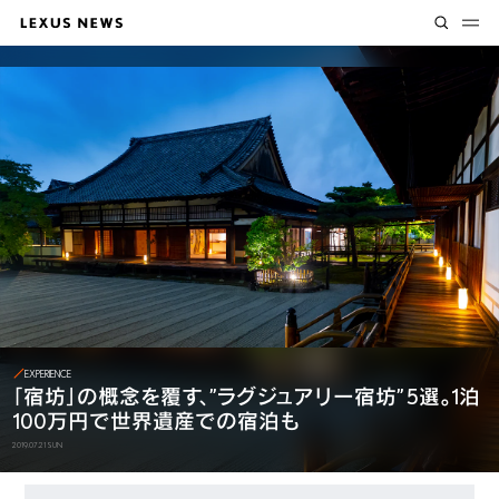
EXPERIENCE
「宿坊」の概念を覆す、”ラグジュアリー宿坊” 5選。
1泊
100万円で世界遺産での宿泊も
2019.07.21 SUN