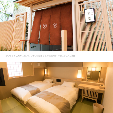
かつて日本仏教界において、ひとつの聖地でもあった大阪・下寺町エリアに位置