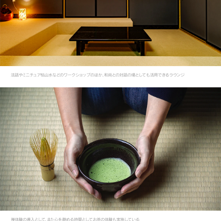
法話やミニチュア枯山水などのワークショップのほか、和尚との対話の場としても活用できるラウンジ
禅体験の導入として、また心を静める時間としてお茶の体験も実施している