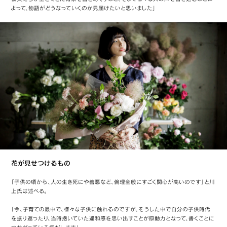
よって、物語がどうなっていくのか見届けたいと思いました」
花が見せつけるもの
「子供の頃から、人の生き死にや善悪など、倫理全般にすごく関心が高いのです」と川
上氏は述べる。
「今、子育ての最中で、様々な子供に触れるのですが、そうした中で自分の子供時代
を振り返ったり、当時抱いていた違和感を思い出すことが原動力となって、書くことに