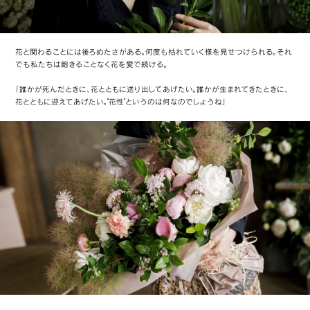
花と関わることには後ろめたさがある。何度も枯れていく様を見せつけられる。それ
でも私たちは飽きることなく花を愛で続ける。
「誰かが死んだときに、花とともに送り出してあげたい。誰かが生まれてきたときに、
花とともに迎えてあげたい。“花性”というのは何なのでしょうね」