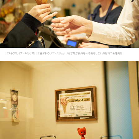
「スキアマ」（スッキリと甘い）と評されるソフトクリームは化学的な香料を一切使用しない原材料のみを使用