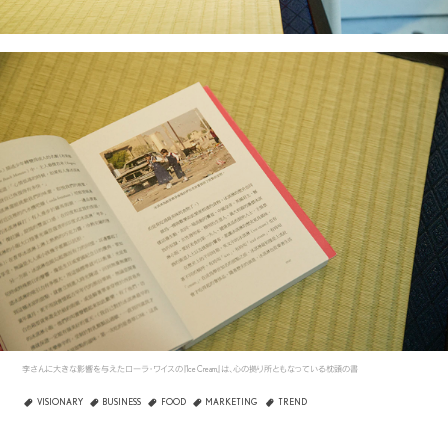
李さんに大きな影響を与えたローラ・ワイスの『Ice Cream』は、心の拠り所ともなっている枕頭の書
VISIONARY
BUSINESS
FOOD
MARKETING
TREND