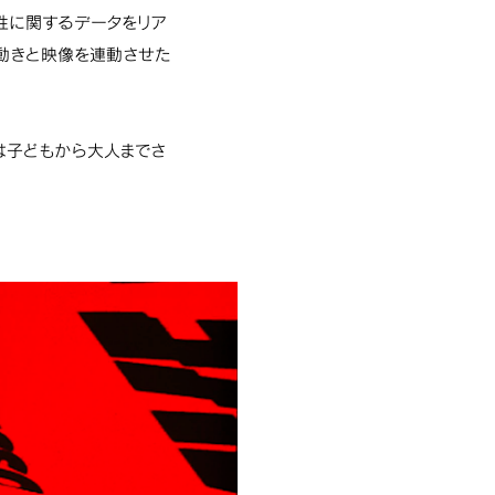
性に関するデータをリア
の動きと映像を連動させた
は子どもから大人までさ