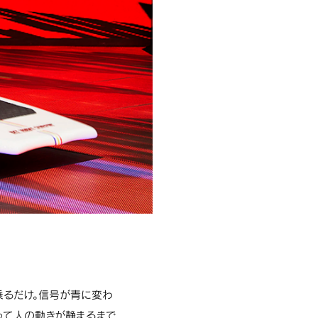
るだけ。信号が青に変わ
って人の動きが静まるまで