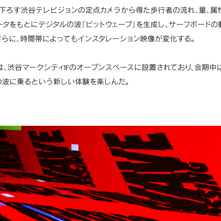
下ろす渋谷テレビジョンの定点カメラから得た歩行者の流れ、量、属
ータをもとにデジタルの波「ビットウェーブ」を生成し、サーフボード
さらに、時間帯によってもインスタレーション映像が変化する。
は、渋谷マークシティ1Fのオープンスペースに設置されており、会期中
の波に乗るという新しい体験を楽しんだ。