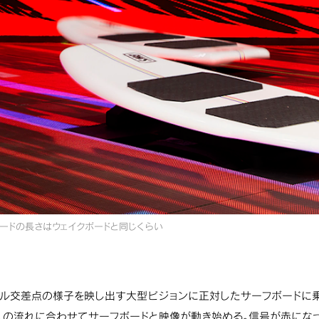
ボードの長さはウェイクボードと同じくらい
ル交差点の様子を映し出す大型ビジョンに正対したサーフボードに乗
人の流れに合わせてサーフボードと映像が動き始める。信号が赤にな