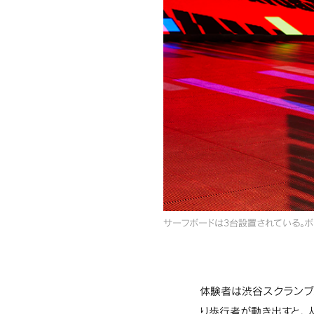
サーフボードは3台設置されている。
体験者は渋谷スクランブ
り歩行者が動き出すと、