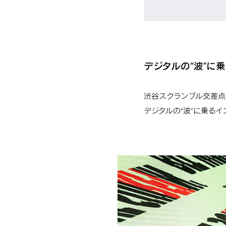
デジタルの“波”に乗るイ
渋谷スクランブル交差点
デジタルの“波”に乗るインス