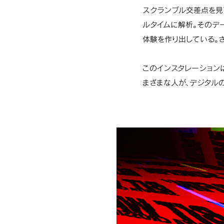
スクランブル交差点を見
ルタイムに解析。そのデ
体験を作り出している。
このインスタレーション
まざまな人が、デジタル