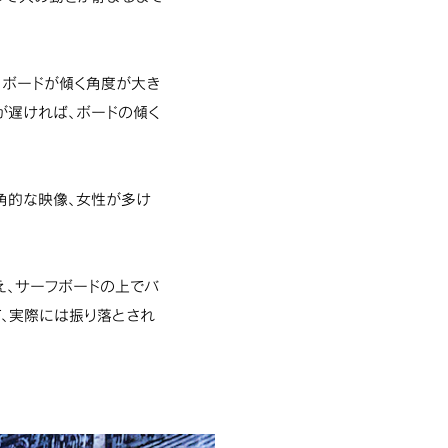
、ボードが傾く角度が大き
が遅ければ、ボードの傾く
角的な映像、女性が多け
え、サーフボードの上でバ
、実際には振り落とされ