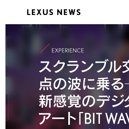
EXPERIENCE
スクランブル
点の波に乗る
新感覚のデジ
アート「BIT WA