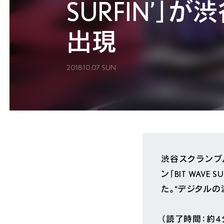
SURFIN’」が
出現
2018.10.07 SUN
渋谷スクランブ
ン「BIT WAV
た。“デジタル
（読了時間：約4