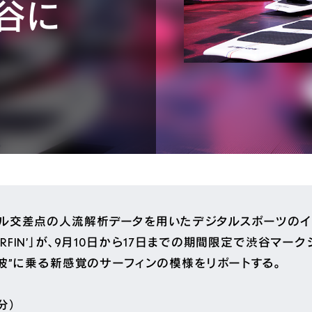
渋谷に
ル交差点の人流解析データを用いたデジタルスポーツのイ
E SURFIN’」が、9月10日から17日までの期間限定で渋谷マ
の波”に乗る新感覚のサーフィンの模様をリポートする。
分）