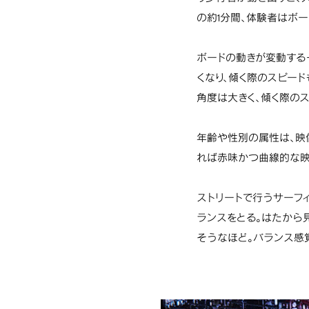
の約1分間、体験者はボ
ボードの動きが変動する
くなり、傾く際のスピード
角度は大きく、傾く際の
年齢や性別の属性は、映
れば赤味かつ曲線的な映
ストリートで行うサーフ
ランスをとる。はたから
そうなほど。バランス感