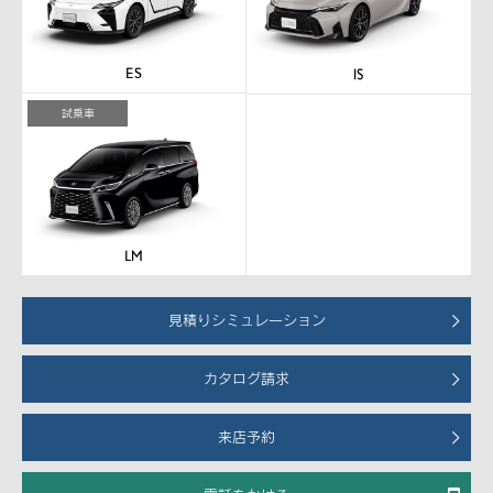
試乗車
見積りシミュレーション
カタログ請求
来店予約