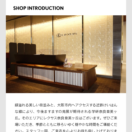
緑溢れる美しい街並みと、大阪市内へアクセスする近鉄けいはん
な線により、今後ますますの発展が期待される学研奈良登美ヶ
丘。そのエリアにレクサス奈良登美ヶ丘はございます。ぜひご来
場いただき、季節とともに移ろいゆく穏やかな時間をご堪能くだ
さい。スタッフ一同、ご来店を心よりお待ち申し上げておりま