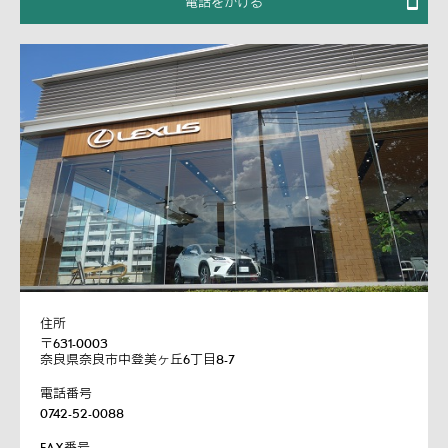
電話をかける
住所
〒631-0003
奈良県奈良市中登美ヶ丘6丁目8-7
電話番号
0742-52-0088
FAX番号