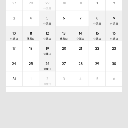
27
28
29
30
31
1
2
3
4
5
6
7
8
9
10
11
12
13
14
15
16
17
18
19
20
21
22
23
24
25
26
27
28
29
30
31
1
2
3
4
5
6