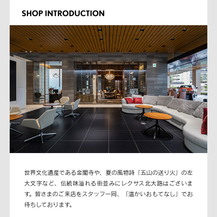
世界文化遺産である金閣寺や、夏の風物詩「五山の送り火」の左
大文字など、伝統味溢れる街並みにレクサス北大路はございま
す。皆さまのご来店をスタッフ一同、「温かいおもてなし」でお
待ちしております。