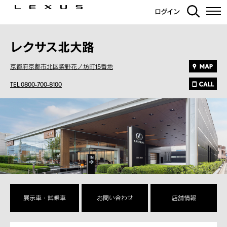
ログイン
レクサス北大路
京都府京都市北区紫野花ノ坊町15番地
TEL 0800-700-8100
展示車・試乗車
お問い合わせ
店舗情報