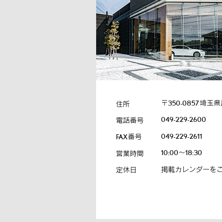
〒350-0857
埼玉県
住所
049-229-2600
電話番号
049-229-2611
FAX番号
10:00～18:30
営業時間
掲載カレンダーを
定休日