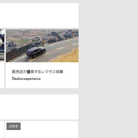
販売店が提案するレクサス体験
Dealers experience
試乗車