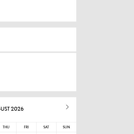
UST 2026
THU
FRI
SAT
SUN