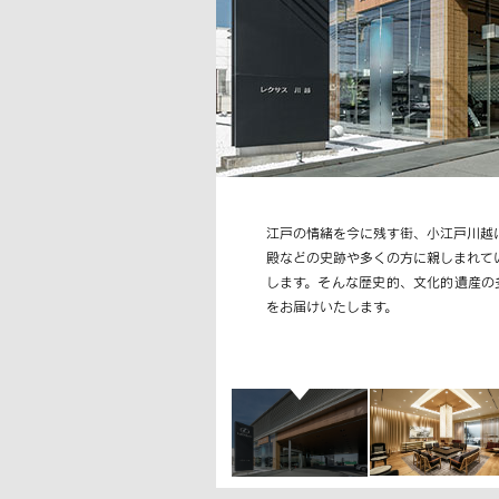
江戸の情緒を今に残す街、小江戸川越
殿などの史跡や多くの方に親しまれてい
します。そんな歴史的、文化的遺産の
をお届けいたします。