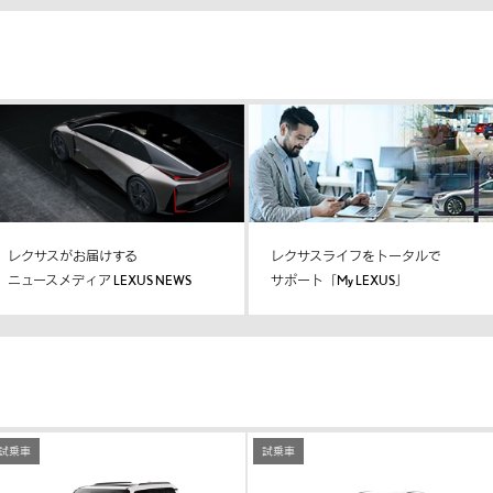
レクサスがお届けする
レクサスライフをトータルで
ニュースメディア LEXUS NEWS
サポート「My LEXUS」
試乗車
試乗車