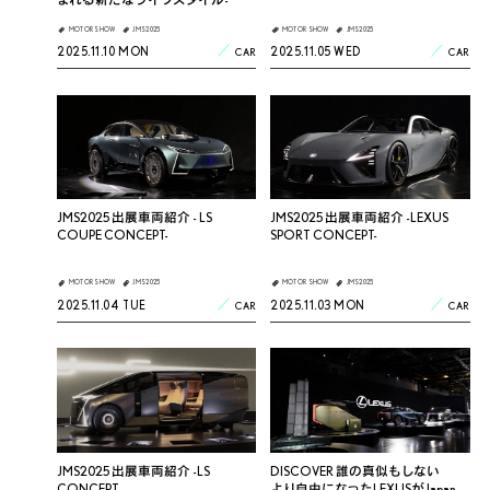
MOTOR SHOW
JMS2025
MOTOR SHOW
JMS2025
2025.11.10 MON
2025.11.05 WED
CAR
CAR
JMS2025 出展車両紹介 - LS
JMS2025 出展車両紹介 -LEXUS
COUPE CONCEPT-
SPORT CONCEPT-
MOTOR SHOW
JMS2025
MOTOR SHOW
JMS2025
2025.11.04 TUE
2025.11.03 MON
CAR
CAR
JMS2025 出展車両紹介 -LS
DISCOVER 誰の真似もしない
CONCEPT-
より自由になったLEXUSがJapan